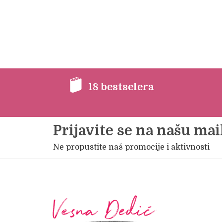
18 bestselera
Prijavite se na našu mail
Ne propustite naš promocije i aktivnosti