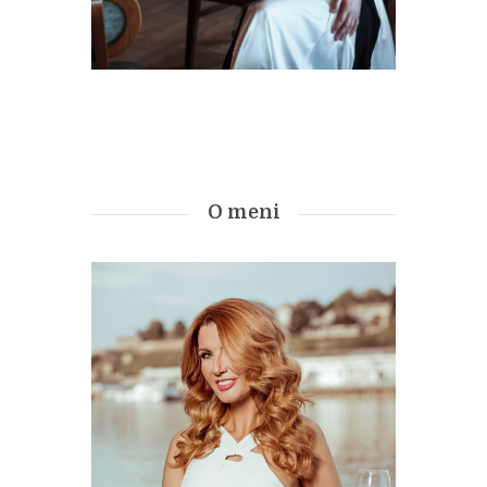
O meni