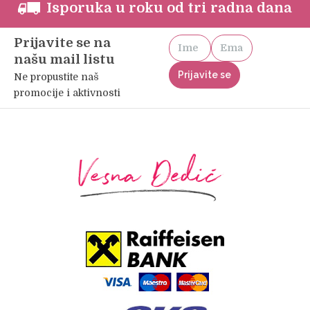
Isporuka u roku od tri radna dana
Prijavite se na
našu mail listu
Ne propustite naš
promocije i aktivnosti