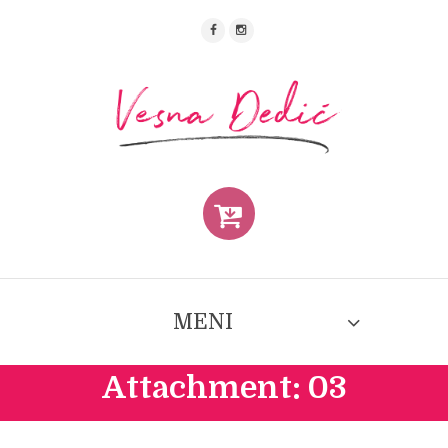
MENI
Attachment: 03