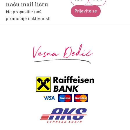
našu mail listu
Ne propustite naš
promocije i aktivnosti