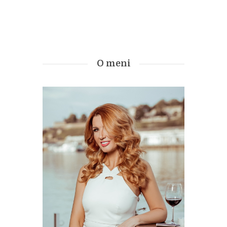
O meni