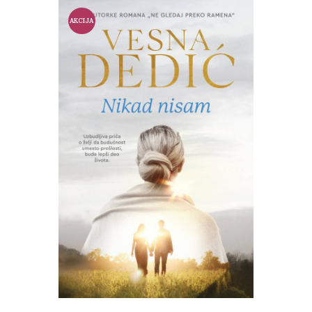
AKCIJA
!