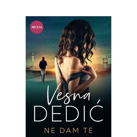
AKCIJA
!