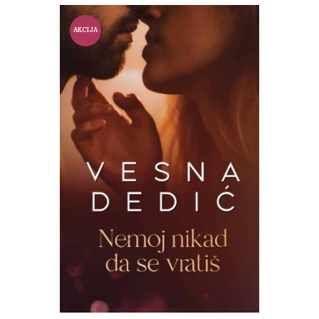
AKCIJA
!