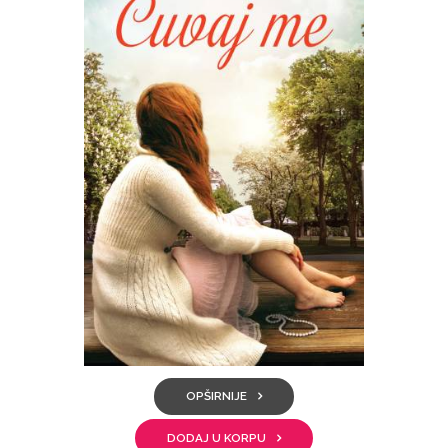
!
OPŠIRNIJE
DODAJ U KORPU