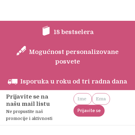
was:
is:
1.200 din..
1.000 din..
18 bestselera
Mogućnost personalizovane
posvete
Isporuka u roku od tri radna dana
Prijavite se na
našu mail listu
Ne propustite naš
promocije i aktivnosti