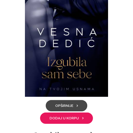
OPŠIRNIJE
DODAJ U KORPU