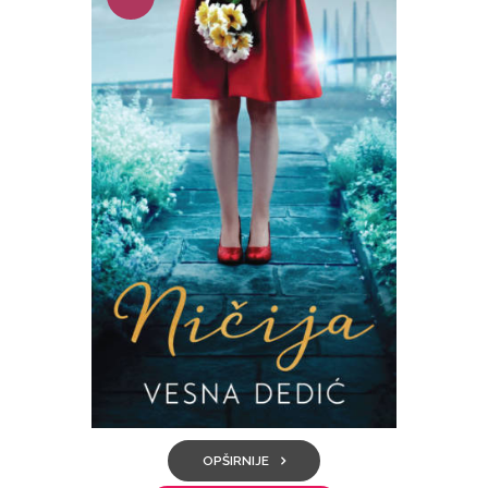
!
OPŠIRNIJE