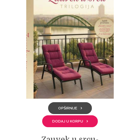
OPŠIRNIJE
DODAJ U KORPU
Zauvek u srcu-