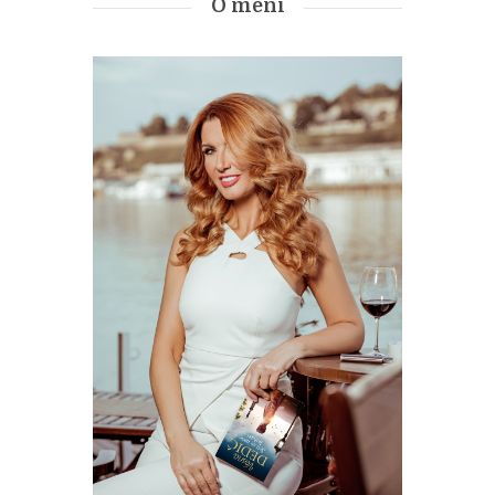
O meni