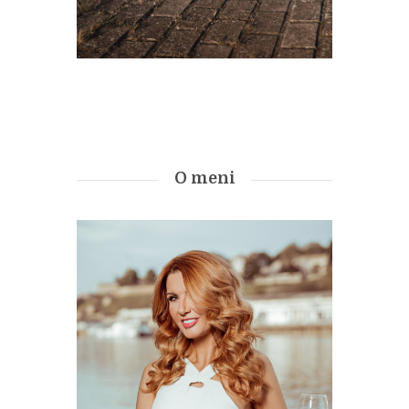
O meni