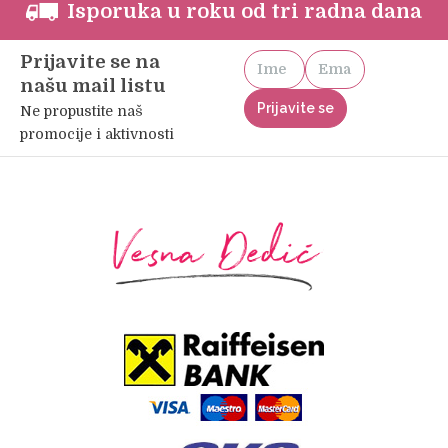
Isporuka u roku od tri radna dana
Prijavite se na
našu mail listu
Ne propustite naš
promocije i aktivnosti