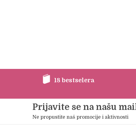
18 bestselera
Prijavite se na našu mail
Ne propustite naš promocije i aktivnosti