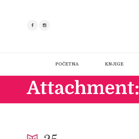
POČETNA
KNJIGE
Attachment: