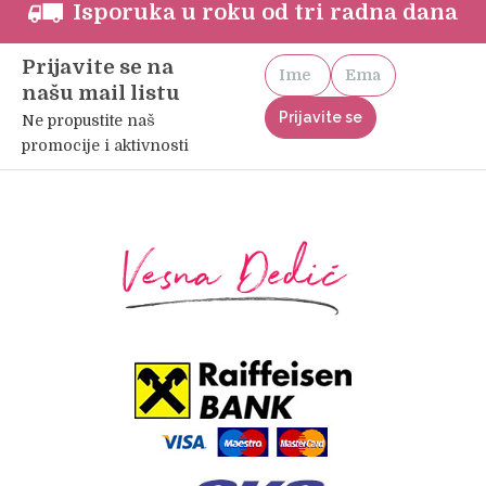
Isporuka u roku od tri radna dana
Prijavite se na
našu mail listu
Ne propustite naš
promocije i aktivnosti