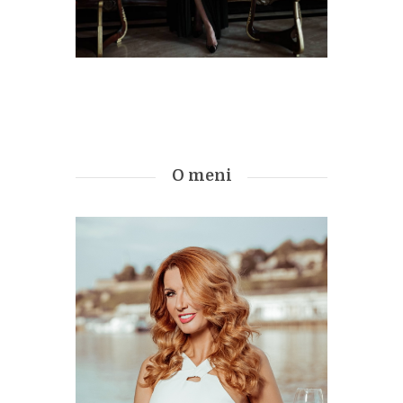
O meni