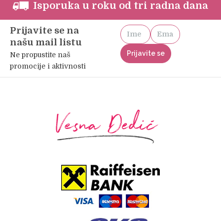
Isporuka u roku od tri radna dana
Prijavite se na
našu mail listu
Ne propustite naš
promocije i aktivnosti