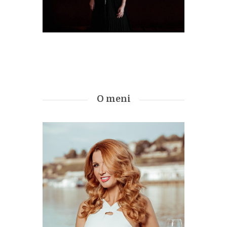
O meni