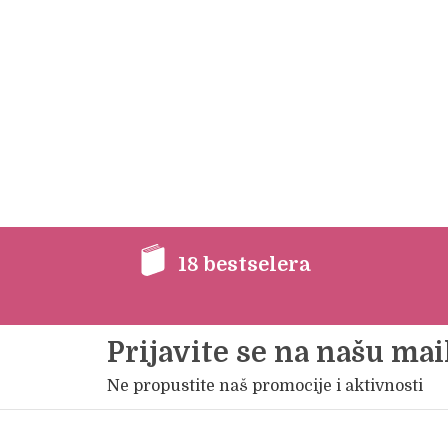
18 bestselera
Prijavite se na našu mail
Ne propustite naš promocije i aktivnosti