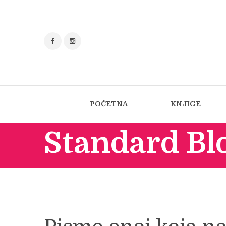
POČETNA
KNJIGE
Standard Bl