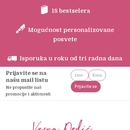
18 bestselera
Mogućnost personalizovane
posvete
Isporuka u roku od tri radna dana
Prijavite se na
našu mail listu
Ne propustite naš
promocije i aktivnosti