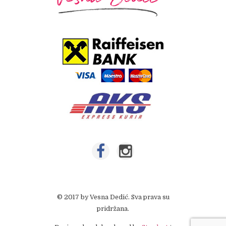
© 2017 by Vesna Dedić. Sva prava su
pridržana.