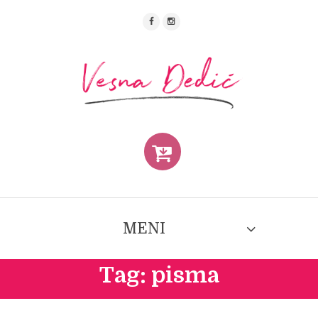
MENI
Tag: pisma