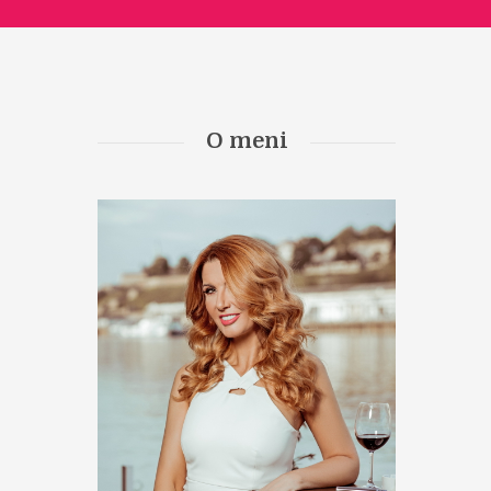
O meni