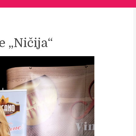
e „Ničija“