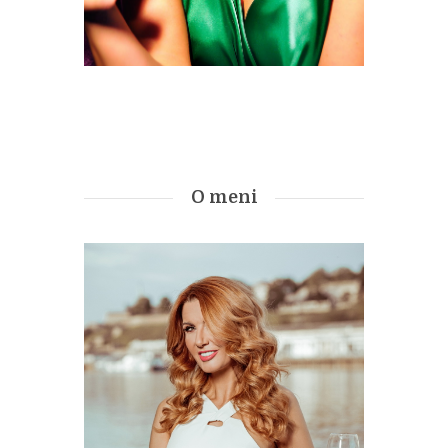
O meni