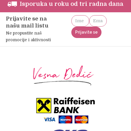
Isporuka u roku od tri radna dana
Prijavite se na
našu mail listu
Ne propustite naš
promocije i aktivnosti