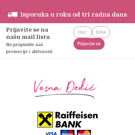
Isporuka u roku od tri radna dana
Prijavite se na
našu mail listu
Ne propustite naš
promocije i aktivnosti