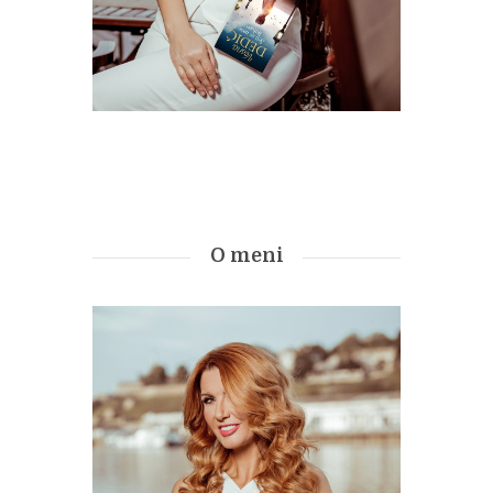
O meni