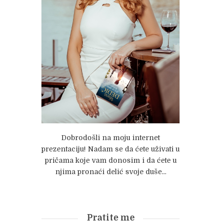
Dobrodošli na moju internet
prezentaciju! Nadam se da ćete uživati u
pričama koje vam donosim i da ćete u
njima pronaći delić svoje duše...
Pratite me