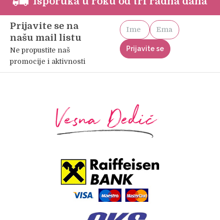
Isporuka u roku od tri radna dana
Prijavite se na
našu mail listu
Ne propustite naš
promocije i aktivnosti