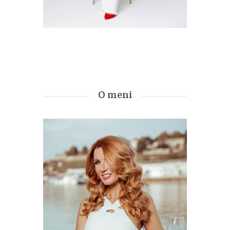
O meni