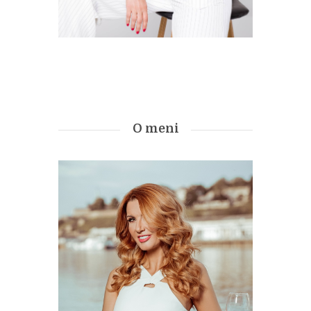
O meni