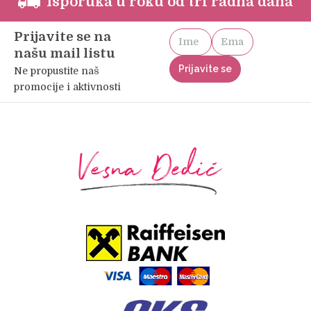
Isporuka u roku od tri radna dana
Prijavite se na
našu mail listu
Ne propustite naš
promocije i aktivnosti