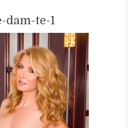
-dam-te-1