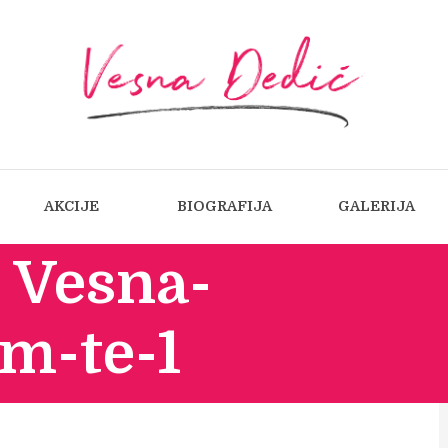
AKCIJE
BIOGRAFIJA
GALERIJA
 Vesna-
m-te-1