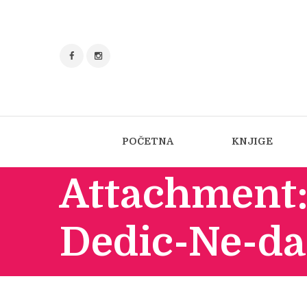
POČETNA
KNJIGE
Attachment:
Dedic-Ne-da