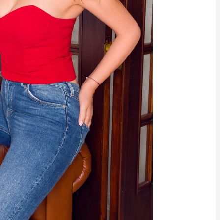
Ne
Ves