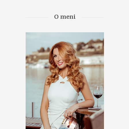
O meni