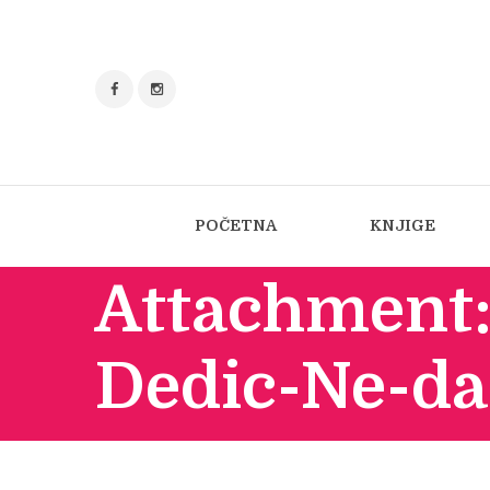
POČETNA
KNJIGE
Attachment:
Dedic-Ne-da