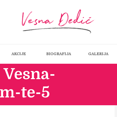
AKCIJE
BIOGRAFIJA
GALERIJA
 Vesna-
m-te-5