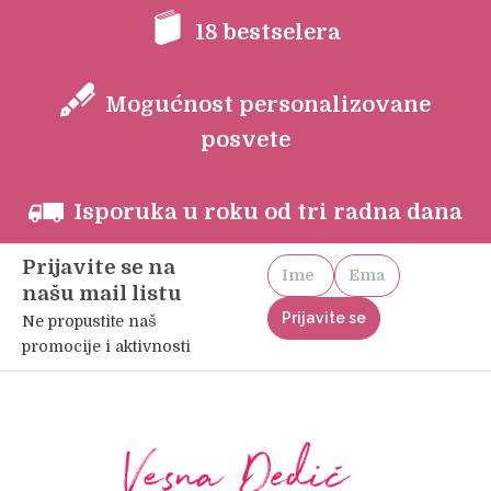
18 bestselera
Mogućnost personalizovane
posvete
Isporuka u roku od tri radna dana
Prijavite se na
našu mail listu
Ne propustite naš
promocije i aktivnosti