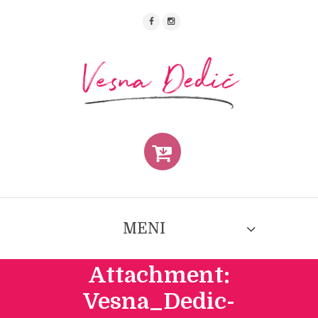
MENI
Attachment:
Vesna_Dedic-