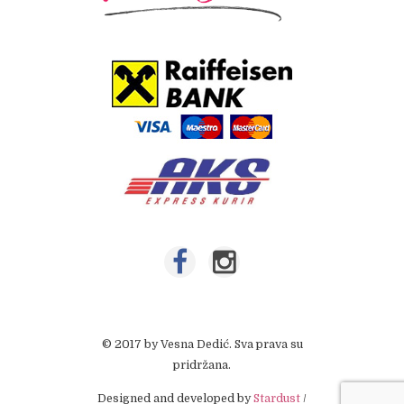
© 2017 by Vesna Dedić. Sva prava su
pridržana.
Designed and developed by
Stardust
/