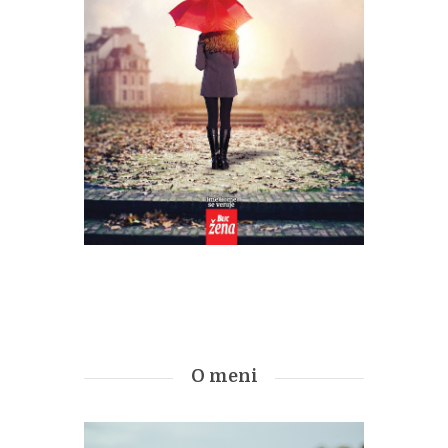
O meni