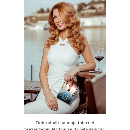
Dobrodošli na moju internet
prezentaciju! Nadam se da ćete uživati u