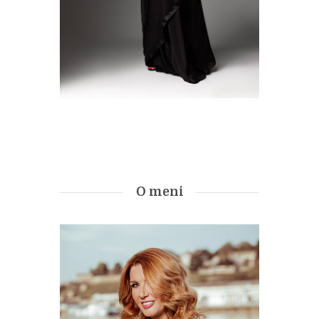
O meni