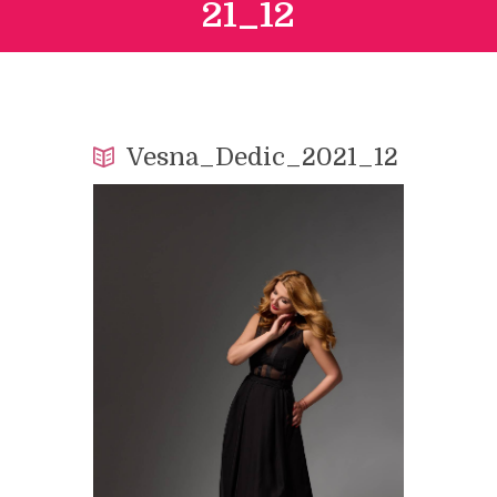
21_12
Vesna_Dedic_2021_12