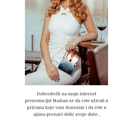
Dobrodošli na moju internet
prezentaciju! Nadam se da ćete uživati u
pričama koje vam donosim i da ćete u
njima pronaći delić svoje duše...