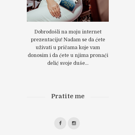
Dobrodošli na moju internet
prezentaciju! Nadam se da ćete
uživati u pričama koje vam
donosim i da ćete u njima pronaći
delić svoje duše...
Pratite me