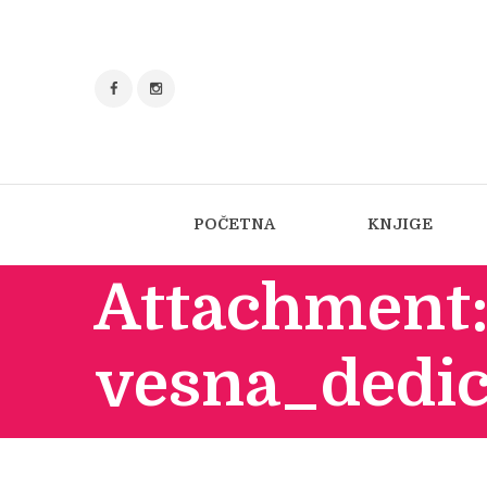
POČETNA
KNJIGE
Attachment
vesna_dedi