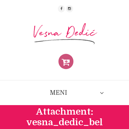
MENI
Attachment:
vesna_dedic_bel