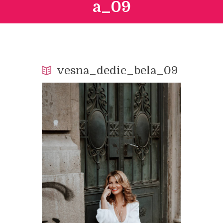
a_09
vesna_dedic_bela_09