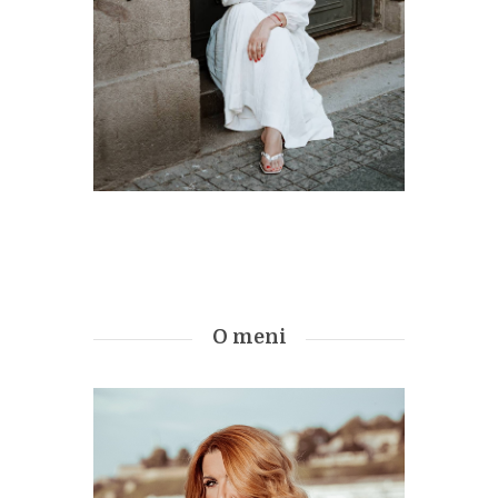
O meni