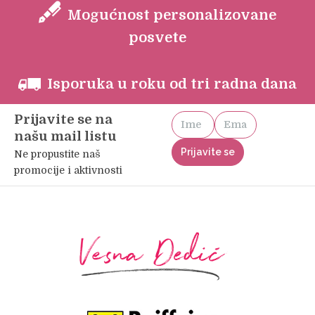
Mogućnost personalizovane
posvete
Isporuka u roku od tri radna dana
Prijavite se na
našu mail listu
Ne propustite naš
promocije i aktivnosti