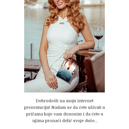
Dobrodošli na moju internet
prezentaciju! Nadam se da ćete uživati u
pričama koje vam donosim i da ćete u
njima pronaći delić svoje duše...