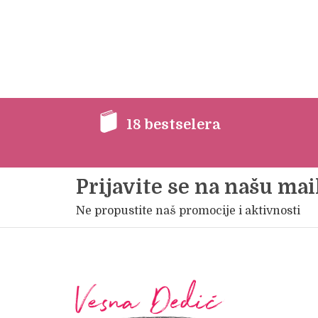
18 bestselera
Prijavite se na našu mail
Ne propustite naš promocije i aktivnosti