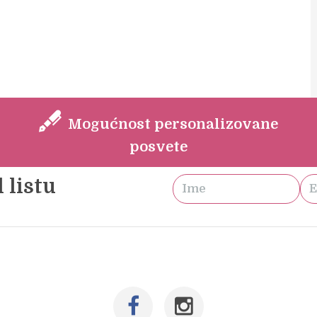
Mogućnost personalizovane
posvete
 listu