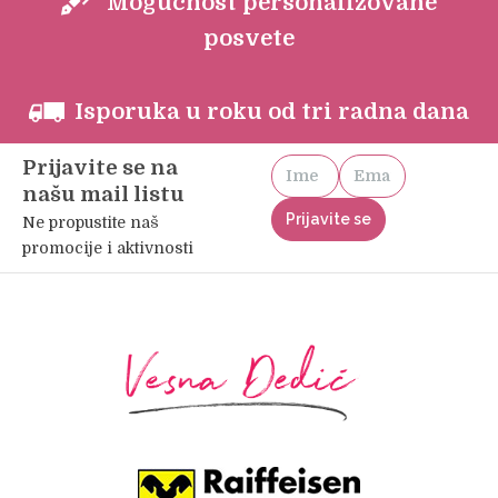
Mogućnost personalizovane
posvete
Isporuka u roku od tri radna dana
Prijavite se na
našu mail listu
Ne propustite naš
promocije i aktivnosti