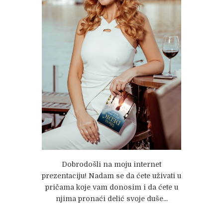
Dobrodošli na moju internet
prezentaciju! Nadam se da ćete uživati u
pričama koje vam donosim i da ćete u
njima pronaći delić svoje duše...