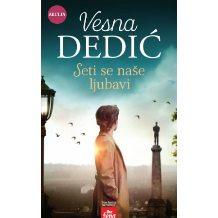
AKCIJA
!